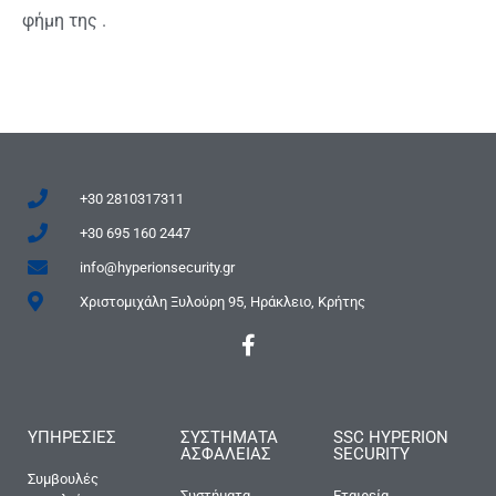
φήμη της .
+30 2810317311
+30 695 160 2447
info@hyperionsecurity.gr
Χριστομιχάλη Ξυλούρη 95, Ηράκλειο, Κρήτης
ΥΠΗΡΕΣΙΕΣ
ΣΥΣΤΗΜΑΤΑ
SSC HYPERION
ΑΣΦΑΛΕΙΑΣ
SECURITY
Συμβουλές
Συστήματα
Εταιρεία